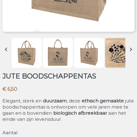


JUTE BOODSCHAPPENTAS
€ 6,50
Elegant, sterk en
duurzaam
, deze
ethisch gemaakte
jute
boodschappentas is ontworpen om vele jaren mee te
gaan en is bovendien
biologisch afbreekbaar
aan het
einde van zijn levensduur.
Aantal