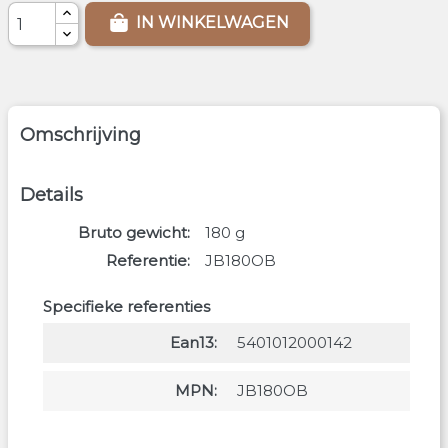
IN WINKELWAGEN
Omschrijving
Details
Bruto gewicht
180
g
Referentie
JB180OB
Specifieke referenties
Ean13
5401012000142
MPN
JB180OB