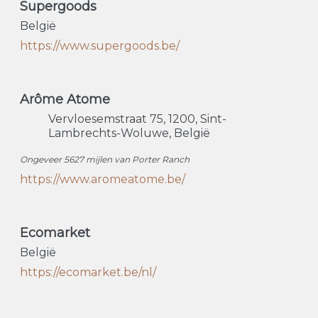
Supergoods
België
https://www.supergoods.be/
Arôme Atome
Vervloesemstraat 75
1200
Sint-
Lambrechts-Woluwe
België
Ongeveer 5627 mijlen van Porter Ranch
https://www.aromeatome.be/
Ecomarket
België
https://ecomarket.be/nl/