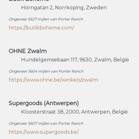
Hörngatan 2
Norrköping
Zweden
Ongeveer 5527 mijlen van Porter Ranch
https://butikboheme.com/
OHNE Zwalm
Hundelgemsebaan 117
9630
Zwalm
België
Ongeveer 5604 mijlen van Porter Ranch
https://www.ohne.be/winkels/zwalm
Supergoods (Antwerpen)
Kloosterstraat 38
2000
Antwerpen
België
Ongeveer 5607 mijlen van Porter Ranch
https://www.supergoods.be/