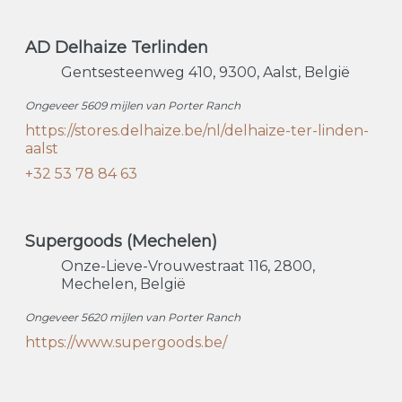
AD Delhaize Terlinden
Gentsesteenweg 410
9300
Aalst
België
Ongeveer 5609 mijlen van Porter Ranch
https://stores.delhaize.be/nl/delhaize-ter-linden-
aalst
+32 53 78 84 63
Supergoods (Mechelen)
Onze-Lieve-Vrouwestraat 116
2800
Mechelen
België
Ongeveer 5620 mijlen van Porter Ranch
https://www.supergoods.be/