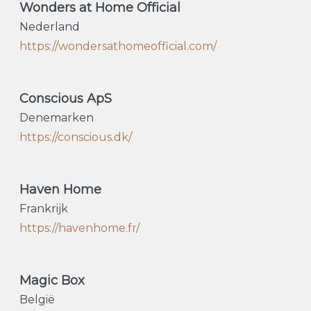
Wonders at Home Official
Nederland
https://wondersathomeofficial.com/
Conscious ApS
Denemarken
https://conscious.dk/
Haven Home
Frankrijk
https://havenhome.fr/
Magic Box
België