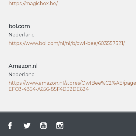
https://magicbox.be/
bol.com
Nederland
https://www.bol.com/nl/nl/b/owl-bee/603557521/
Amazon.nl
Nederland
https://www.amazon.nl/stores/OwlBee%C2%AE/pag
EFC8-4854-A656-85F4D32DE624
Facebook
Twitter
YouTube
Instagram