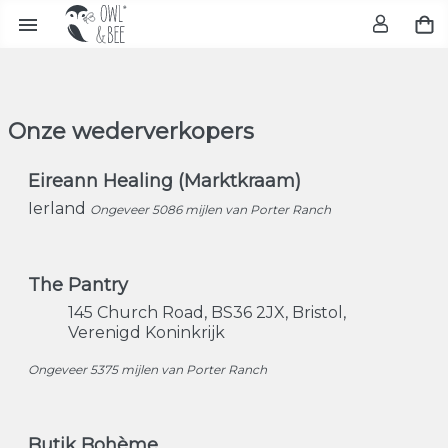

Onze wederverkopers
Eireann Healing (Marktkraam)
Ierland
Ongeveer 5086 mijlen van Porter Ranch
The Pantry
145 Church Road
BS36 2JX
Bristol
Verenigd Koninkrijk
Ongeveer 5375 mijlen van Porter Ranch
Butik Bohème