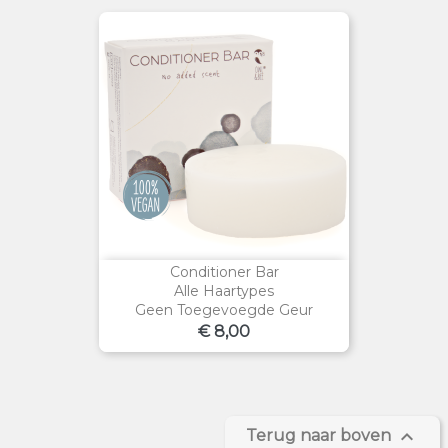
Conditioner Bar
Alle Haartypes
Geen Toegevoegde Geur
Prijs
€ 8,00

Terug naar boven