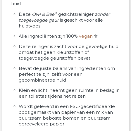
huid!
®
Deze
Owl & Bee
gezichtsreiniger
zonder
toegevoegde geur
is geschikt voor alle
huidtypes
Alle ingrediënten zijn 100%
vegan
🥦
Deze reiniger is zacht voor de gevoelige huid
omdat het geen kleurstoffen of
toegevoegde geurstoffen bevat
Bevat de juiste balans van ingrediënten om
perfect te zijn, zelfs voor een
gecombineerde huid
Klein en licht, neemt geen ruimte in beslag in
een toilettas tijdens het reizen
Wordt geleverd in een FSC-gecertificeerde
doos gemaakt van papier van een mix van
duurzaam beboste bomen en duurzaam
gerecycleerd papier