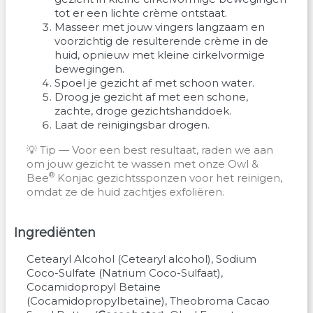
tot er een lichte crème ontstaat.
Masseer met jouw vingers langzaam en
voorzichtig de resulterende crème in de
huid, opnieuw met kleine cirkelvormige
bewegingen.
Spoel je gezicht af met schoon water.
Droog je gezicht af met een schone,
zachte, droge gezichtshanddoek.
Laat de reinigingsbar drogen.
💡 Tip — Voor een best resultaat, raden we aan
om jouw gezicht te wassen met onze Owl &
®
Bee
Konjac gezichtssponzen voor het reinigen,
omdat ze de huid zachtjes exfoliëren.
Ingrediënten
Cetearyl Alcohol
(
Cetearyl alcohol
)
Sodium
Coco-Sulfate
(
Natrium Coco-Sulfaat
)
Cocamidopropyl Betaine
(
Cocamidopropylbetaïne
)
Theobroma Cacao