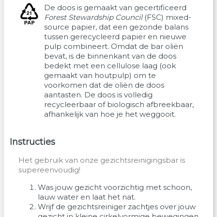
De doos is gemaakt van gecertificeerd
Forest Stewardship Council
(FSC) mixed-
source papier, dat een gezonde balans
tussen gerecycleerd papier en nieuwe
pulp combineert. Omdat de bar oliën
bevat, is de binnenkant van de doos
bedekt met een cellulose laag (ook
gemaakt van houtpulp) om te
voorkomen dat de oliën de doos
aantasten. De doos is volledig
recycleerbaar of biologisch afbreekbaar,
afhankelijk van hoe je het weggooit.
Instructies
Het gebruik van onze gezichtsreinigingsbar is
supereenvoudig!
Was jouw gezicht voorzichtig met schoon,
lauw water en laat het nat.
Wrijf de gezichtsreiniger zachtjes over jouw
gezicht in kleine cirkelvormige bewegingen