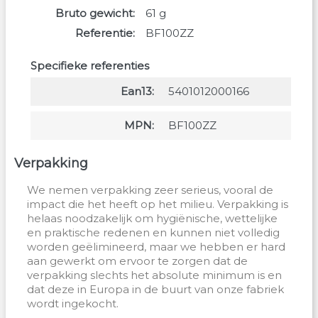
Bruto gewicht
61
g
Referentie
BF100ZZ
Specifieke referenties
Ean13
5401012000166
MPN
BF100ZZ
Verpakking
We nemen verpakking zeer serieus, vooral de
impact die het heeft op het milieu. Verpakking is
helaas noodzakelijk om hygiënische, wettelijke
en praktische redenen en kunnen niet volledig
worden geëlimineerd, maar we hebben er hard
aan gewerkt om ervoor te zorgen dat de
verpakking slechts het absolute minimum is en
dat deze in Europa in de buurt van onze fabriek
wordt ingekocht.