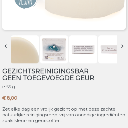


GEZICHTSREINIGINGSBAR
GEEN TOEGEVOEGDE GEUR
55 g
€ 8,00
Zet elke dag een vrolijk gezicht op met deze zachte,
natuurlijke reinigingsreep, vrij van onnodige ingrediënten
zoals kleur- en geurstoffen.