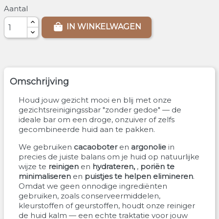
Aantal
IN WINKELWAGEN
Omschrijving
Houd jouw gezicht mooi en blij met onze
gezichtsreinigingssbar "zonder gedoe" — de
ideale bar om een ​​droge, onzuiver of zelfs
gecombineerde huid aan te pakken.
We gebruiken
cacaoboter
en
argonolie
in
precies de juiste balans om je huid op natuurlijke
wijze te
reinigen
en
hydrateren,
,
poriën te
minimaliseren
en
puistjes te helpen elimineren
.
Omdat we geen onnodige ingrediënten
gebruiken, zoals conserveermiddelen,
kleurstoffen of geurstoffen, houdt onze reiniger
de huid kalm — een echte traktatie voor jouw